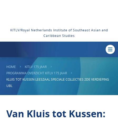
KITLV/Royal Netherlands Institute of Southeast Asian and
Caribbean Studies
HOME
KITLV 175 JAAR
PROGRAMMA OVERZICHT KITLV 175 JAAR
KLUIS TOT KUSSEN LEESZAAL SPECIALE COLLECTIES 2DE VERDIEPING
UBL
Van Kluis tot Kussen: