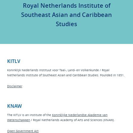
Royal Netherlands Institute of
Southeast Asian and Caribbean
Studies
KITLV
Koninklijk Nederlands Instituut voor Taal-, Land- en Volkenkunde / Royal
Netherlands Institute of Southeast Asian and Caribbean Studies. Founded in 1851.
Disclaimer
KNAW
The KITLV is an institute of the
Koninklijke Nederlandse Akademie van
Wetenschappen
/ Royal Netherlands Academy of Arts and Sciences (KNAW).
Open Government Act