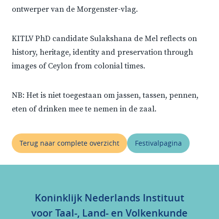
ontwerper van de Morgenster-vlag.
KITLV PhD candidate Sulakshana de Mel reflects on
history, heritage, identity and preservation through
images of Ceylon from colonial times.
NB: Het is niet toegestaan om jassen, tassen, pennen,
eten of drinken mee te nemen in de zaal.
Terug naar complete overzicht
Festivalpagina
Koninklijk Nederlands Instituut
voor Taal-, Land- en Volkenkunde