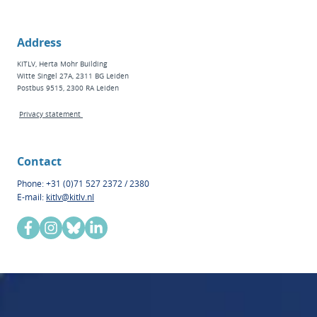
Address
KITLV, Herta Mohr Building
Witte Singel 27A, 2311 BG Leiden
Postbus 9515, 2300 RA Leiden
Privacy statement
Contact
Phone: +31 (0)71 527 2372 / 2380
E-mail:
kitlv@kitlv.nl