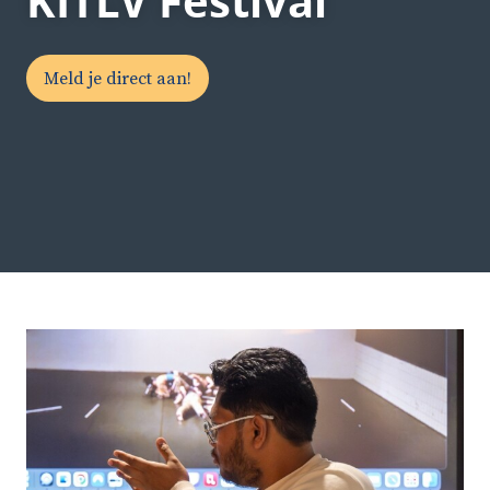
KITLV Festival
Meld je direct aan!