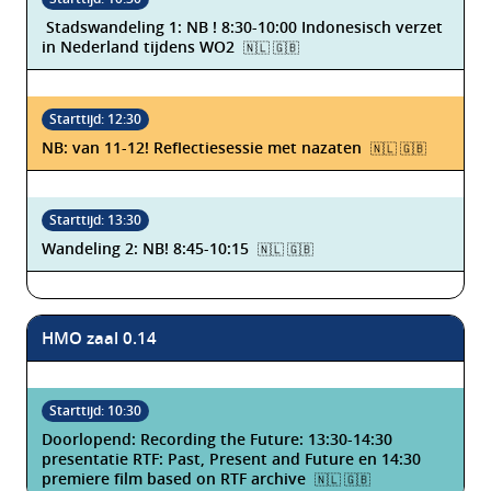
Stadswandeling 1:
NB !
8:30-10:00
Indonesisch verzet
in Nederland tijdens WO2
🇳🇱 🇬🇧
NB: van 11-12! Reflectiesessie met nazaten
🇳🇱 🇬🇧
Wandeling 2:
NB! 8:45-10:15
🇳🇱 🇬🇧
HMO zaal 0.14
Doorlopend: Recording the Future: 13:30-14:30
presentatie RTF: Past, Present and Future en 14:30
premiere film based on RTF archive
🇳🇱 🇬🇧