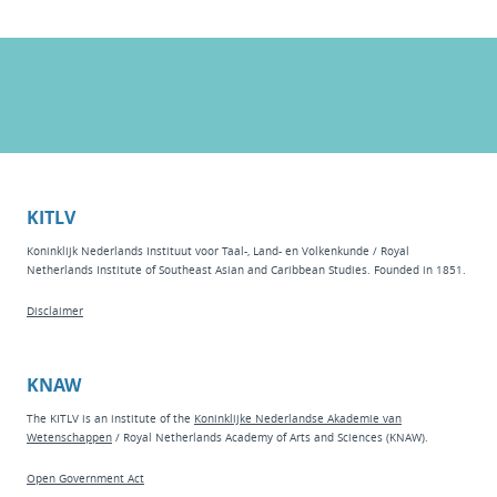
KITLV
Koninklijk Nederlands Instituut voor Taal-, Land- en Volkenkunde / Royal
Netherlands Institute of Southeast Asian and Caribbean Studies. Founded in 1851.
Disclaimer
KNAW
The KITLV is an institute of the
Koninklijke Nederlandse Akademie van
Wetenschappen
/ Royal Netherlands Academy of Arts and Sciences (KNAW).
Open Government Act