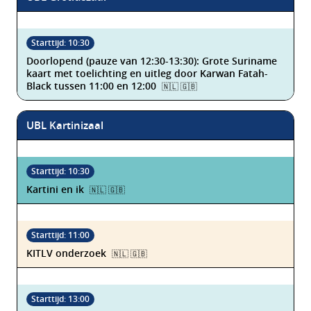
Doorlopend (pauze van 12:30-13:30): Grote Suriname
kaart met toelichting en uitleg door Karwan Fatah-
Black tussen 11:00 en 12:00
🇳🇱 🇬🇧
UBL Kartinizaal
Kartini en ik
🇳🇱 🇬🇧
KITLV onderzoek
🇳🇱 🇬🇧