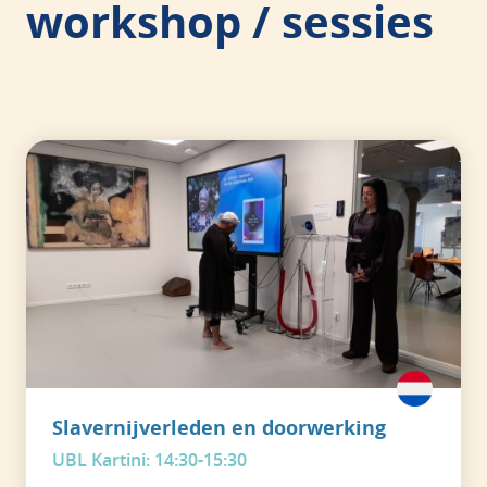
workshop / sessies
Slavernijverleden en doorwerking
UBL Kartini: 14:30-15:30