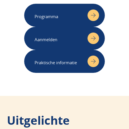
Programma
Aanmelden
Praktische informatie
Uitgelichte