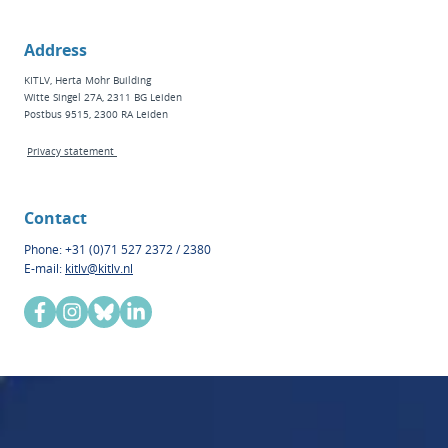
Address
KITLV, Herta Mohr Building
Witte Singel 27A, 2311 BG Leiden
Postbus 9515, 2300 RA Leiden
Privacy statement
Contact
Phone: +31 (0)71 527 2372 / 2380
E-mail:
kitlv@kitlv.nl