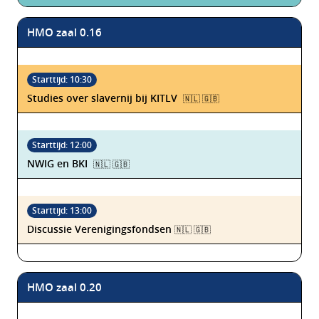
HMO zaal 0.16
Studies over slavernij bij KITLV
🇳🇱 🇬🇧
NWIG en BKI
🇳🇱 🇬🇧
Discussie Verenigingsfondsen
🇳🇱 🇬🇧
HMO zaal 0.20