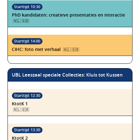
PhD kandidaten: creatieve presentaties en interactie
🇳🇱 🇬🇧
CIHC: foto met verhaal
🇳🇱 🇬🇧
UBL Leeszaal speciale Collecties: Kluis tot Kussen
KtotK 1
🇳🇱 🇬🇧
KtotK 2