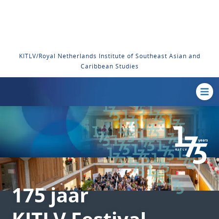
KITLV/Royal Netherlands Institute of Southeast Asian and
Caribbean Studies
175 jaar