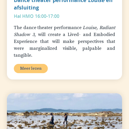
Dance theater performance
Louise
en
afsluiting
Hal HMO 16:00-17:00
The dance theater performance
Louise, Radiant
Shadow 3
, will create a Lived- and Embodied
Experience that will make perspectives that
were marginalized visible, palpable and
tangible.
Meer lezen