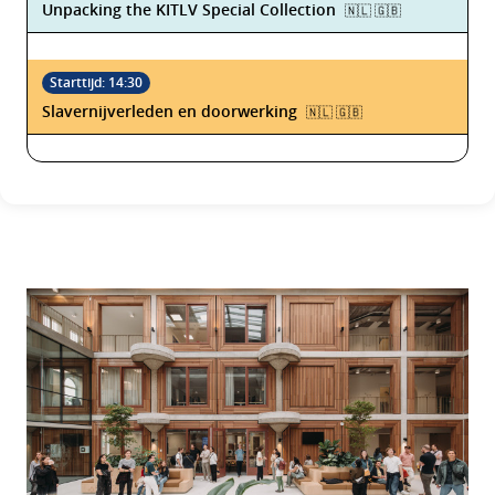
Unpacking the KITLV Special Collection
🇳🇱 🇬🇧
Slavernijverleden en doorwerking
🇳🇱 🇬🇧