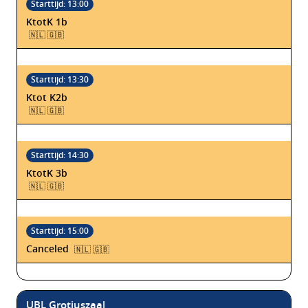
KtotK 1b
🇳🇱 🇬🇧
Ktot K2b
🇳🇱 🇬🇧
KtotK 3b
🇳🇱 🇬🇧
Canceled
🇳🇱 🇬🇧
UBL Grotiuszaal