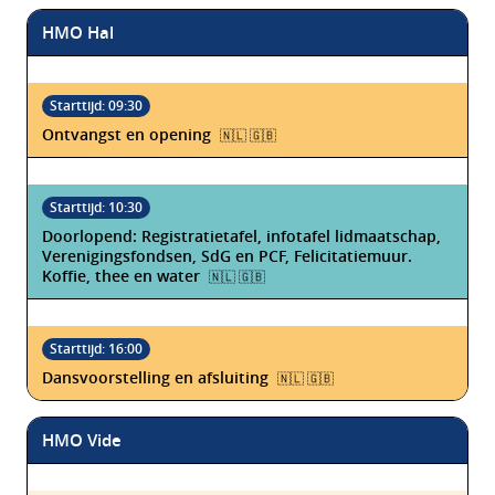
HMO Hal
Ontvangst en opening
🇳🇱 🇬🇧
Doorlopend: Registratietafel, infotafel lidmaatschap,
Verenigingsfondsen, SdG en PCF, Felicitatiemuur.
Koffie, thee en water
🇳🇱 🇬🇧
Dansvoorstelling en afsluiting
🇳🇱 🇬🇧
HMO Vide