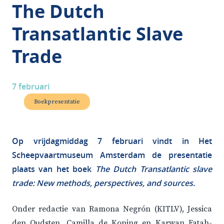
The Dutch
Transatlantic Slave
Trade
7 februari
Boekpresentatie
Op vrijdagmiddag 7 februari vindt in Het
Scheepvaartmuseum Amsterdam de presentatie
plaats van het boek
The Dutch Transatlantic slave
trade: New methods, perspectives, and sources.
Onder redactie van Ramona Negrón (KITLV), Jessica
den Oudsten, Camilla de Koning en Karwan Fatah-