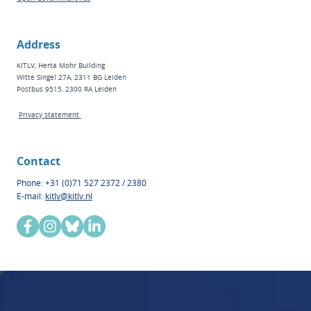
Address
KITLV, Herta Mohr Building
Witte Singel 27A, 2311 BG Leiden
Postbus 9515, 2300 RA Leiden
Privacy statement
Contact
Phone: +31 (0)71 527 2372 / 2380
E-mail:
kitlv@kitlv.nl