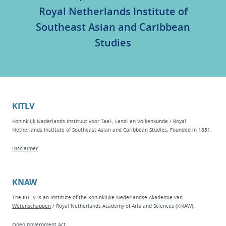
Royal Netherlands Institute of
Southeast Asian and Caribbean
Studies
KITLV
Koninklijk Nederlands Instituut voor Taal-, Land- en Volkenkunde / Royal
Netherlands Institute of Southeast Asian and Caribbean Studies. Founded in 1851.
Disclaimer
KNAW
The KITLV is an institute of the
Koninklijke Nederlandse Akademie van
Wetenschappen
/ Royal Netherlands Academy of Arts and Sciences (KNAW).
Open Government Act