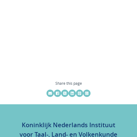
Share this page
Koninklijk Nederlands Instituut
voor Taal-, Land- en Volkenkunde