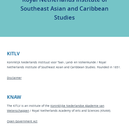
Southeast Asian and Caribbean
Studies
KITLV
Koninklijk Nederlands Instituut voor Taal-, Land- en Volkenkunde / Royal
Netherlands Institute of Southeast Asian and Caribbean Studies. Founded in 1851.
Disclaimer
KNAW
The KITLV is an institute of the
Koninklijke Nederlandse Akademie van
Wetenschappen
/ Royal Netherlands Academy of Arts and Sciences (KNAW).
Open Government Act