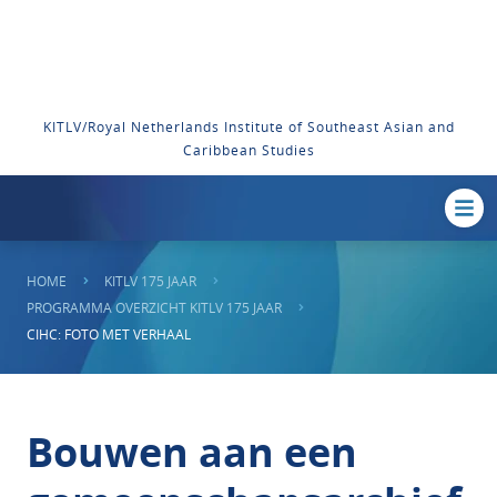
KITLV/Royal Netherlands Institute of Southeast Asian and
Caribbean Studies
HOME
KITLV 175 JAAR
PROGRAMMA OVERZICHT KITLV 175 JAAR
CIHC: FOTO MET VERHAAL
Bouwen aan een