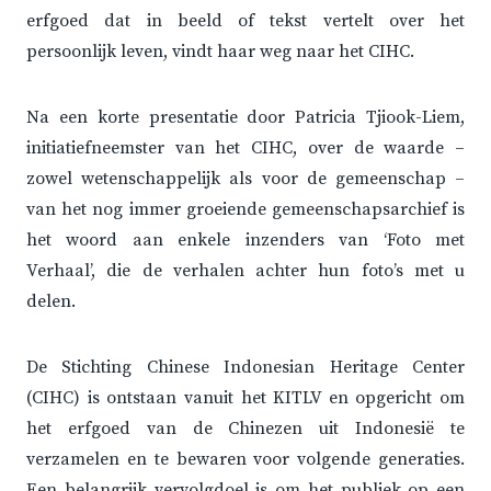
erfgoed dat in beeld of tekst vertelt over het
persoonlijk leven, vindt haar weg naar het CIHC.
Na een korte presentatie door Patricia Tjiook-Liem,
initiatiefneemster van het CIHC, over de waarde –
zowel wetenschappelijk als voor de gemeenschap –
van het nog immer groeiende gemeenschapsarchief is
het woord aan enkele inzenders van ‘Foto met
Verhaal’, die de verhalen achter hun foto’s met u
delen.
De Stichting Chinese Indonesian Heritage Center
(CIHC) is ontstaan vanuit het KITLV en opgericht om
het erfgoed van de Chinezen uit Indonesië te
verzamelen en te bewaren voor volgende generaties.
Een belangrijk vervolgdoel is om het publiek op een