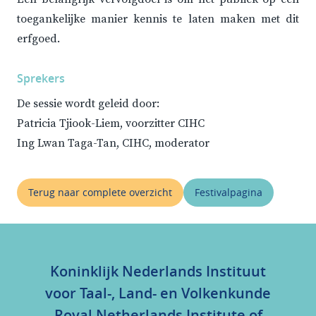
toegankelijke manier kennis te laten maken met dit
erfgoed.
Sprekers
De sessie wordt geleid door:
Patricia Tjiook-Liem, voorzitter CIHC
Ing Lwan Taga-Tan, CIHC, moderator
Terug naar complete overzicht
Festivalpagina
Koninklijk Nederlands Instituut
voor Taal-, Land- en Volkenkunde
Royal Netherlands Institute of