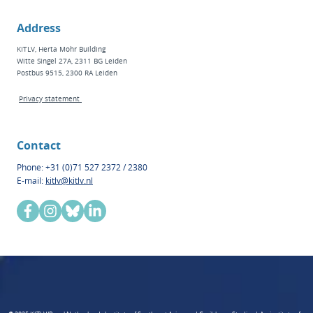
Address
KITLV, Herta Mohr Building
Witte Singel 27A, 2311 BG Leiden
Postbus 9515, 2300 RA Leiden
Privacy statement
Contact
Phone: +31 (0)71 527 2372 / 2380
E-mail:
kitlv@kitlv.nl