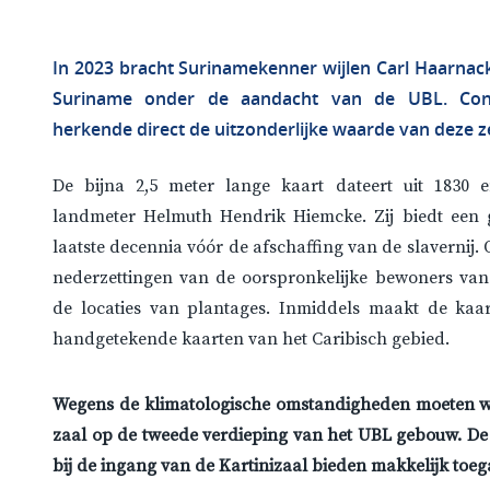
In 2023 bracht Surinamekenner wijlen Carl Haarnack
Suriname onder de aandacht van de UBL. Cons
herkende direct de uitzonderlijke waarde van deze 
De bijna 2,5 meter lange kaart dateert uit 1830 
landmeter Helmuth Hendrik Hiemcke. Zij biedt een g
laatste decennia vóór de afschaffing van de slavernij.
nederzettingen van de oorspronkelijke bewoners va
de locaties van plantages. Inmiddels maakt de kaart
handgetekende kaarten van het Caribisch gebied.
Wegens de klimatologische omstandigheden moeten we
zaal op de tweede verdieping van het UBL gebouw. De l
bij de ingang van de Kartinizaal bieden makkelijk toeg