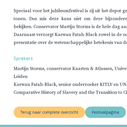
Speciaal voor het jubileumfestival is zij uit het depot
tonen. Dus mis deze kans niet om deze bijzondere
bekijken. Conservator Martijn Storms is de hele dag aa
Daarnaast verzorgt Karwan Fatah-Black zowel in de oc
presentatie over de wetenschappelijke betekenis van de
Sprekers
Martijn Storms, conservator Kaarten & Atlassen, Univer
Leiden
Karwan Fatah-Black, senior onderzoeker KITLV en UN
Comparative History of Slavery and the Transition to C
Terug naar complete overzicht
Festivalpagina