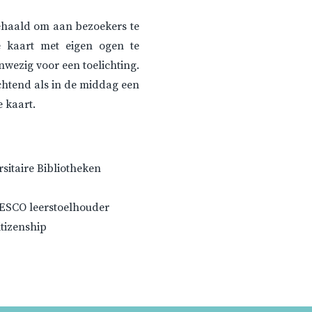
 gehaald om aan bezoekers te
 kaart met eigen ogen te
nwezig voor een toelichting.
htend als in de middag een
 kaart.
sitaire Bibliotheken
ESCO leerstoelhouder
itizenship