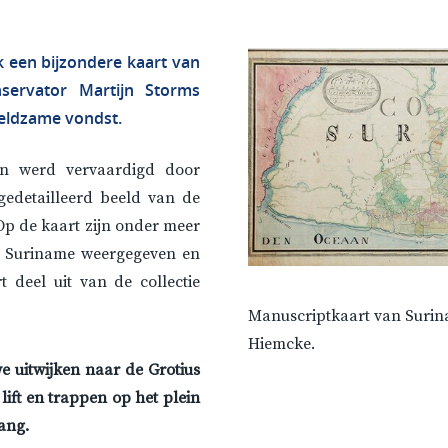
 een bijzondere kaart van
ervator Martijn Storms
zeldzame vondst.
en werd vervaardigd door
edetailleerd beeld van de
 Op de kaart zijn onder meer
n Suriname weergegeven en
 deel uit van de collectie
Manuscriptkaart van Surin
Hiemcke.
 uitwijken naar de Grotius
ift en trappen op het plein
ang.