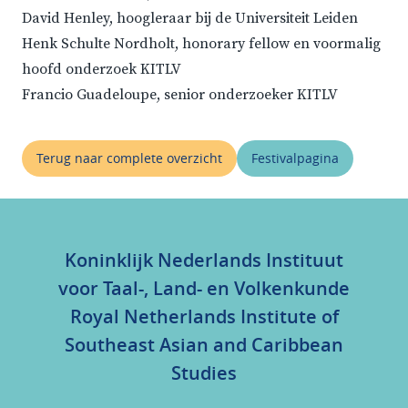
David Henley, hoogleraar bij de Universiteit Leiden
Henk Schulte Nordholt, honorary fellow en voormalig
hoofd onderzoek KITLV
Francio Guadeloupe, senior onderzoeker KITLV
Terug naar complete overzicht
Festivalpagina
Koninklijk Nederlands Instituut
voor Taal-, Land- en Volkenkunde
Royal Netherlands Institute of
Southeast Asian and Caribbean
Studies