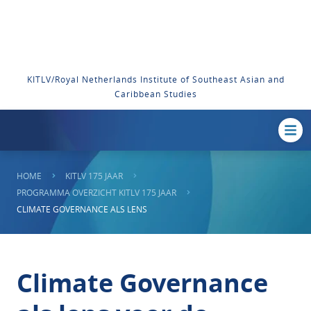
KITLV/Royal Netherlands Institute of Southeast Asian and
Caribbean Studies
HOME
KITLV 175 JAAR
PROGRAMMA OVERZICHT KITLV 175 JAAR
CLIMATE GOVERNANCE ALS LENS
Climate Governance