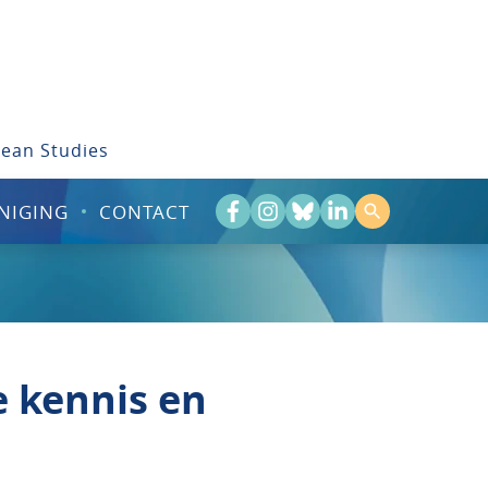
bean Studies
NIGING
CONTACT
e kennis en