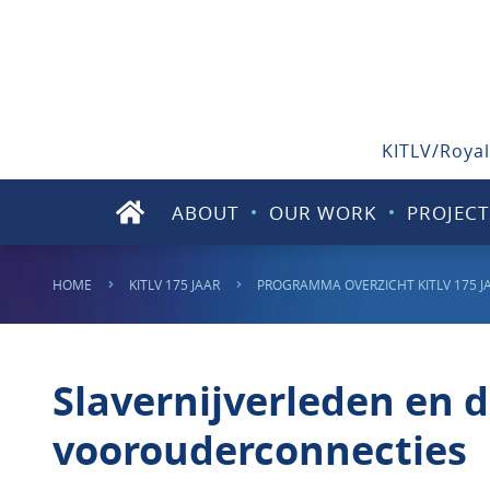
KITLV/Royal
ABOUT
OUR WORK
PROJECT
HOME
KITLV 175 JAAR
PROGRAMMA OVERZICHT KITLV 175 J
Slavernijverleden en 
voorouderconnecties