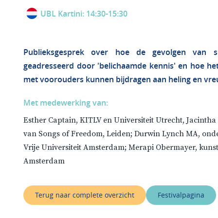
UBL Kartini: 14:30-15:30
Publieksgesprek over hoe de gevolgen van s
geadresseerd door 'belichaamde kennis' en hoe he
met voorouders kunnen bijdragen aan heling en vre
Met medewerking van:
Esther Captain, KITLV en Universiteit Utrecht, Jacintha
van Songs of Freedom, Leiden; Durwin Lynch MA, onde
Vrije Universiteit Amsterdam; Merapi Obermayer, kunst
Amsterdam
Terug naar complete overzicht
Festivalpagina