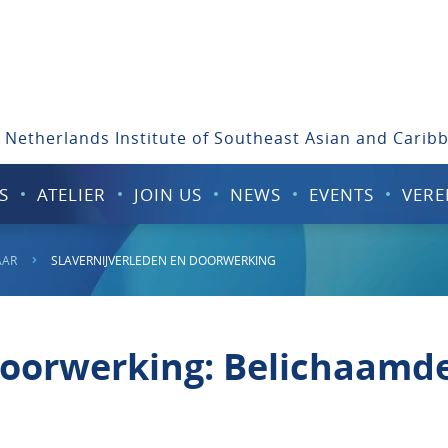
 Netherlands Institute of Southeast Asian and Carib
S
ATELIER
JOIN US
NEWS
EVENTS
VERE
AAR
SLAVERNIJVERLEDEN EN DOORWERKING
doorwerking: Belichaamd