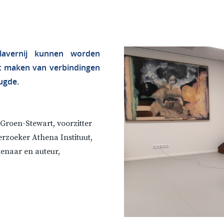
lavernij kunnen worden
t maken van verbindingen
ugde.
 Groen-Stewart, voorzitter
rzoeker Athena Instituut,
enaar en auteur,