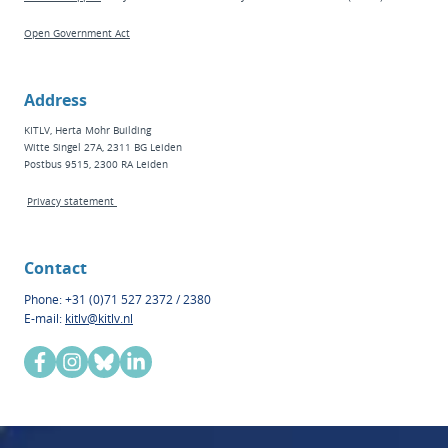
Open Government Act
Address
KITLV, Herta Mohr Building
Witte Singel 27A, 2311 BG Leiden
Postbus 9515, 2300 RA Leiden
Privacy statement
Contact
Phone: +31 (0)71 527 2372 / 2380
E-mail:
kitlv@kitlv.nl