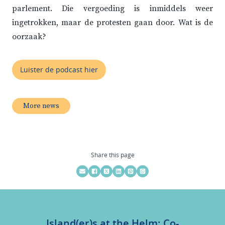
parlement. Die vergoeding is inmiddels weer
ingetrokken, maar de protesten gaan door. Wat is de
oorzaak?
Luister de podcast hier
More news
Share this page
Island(er)s at the Helm: Co-