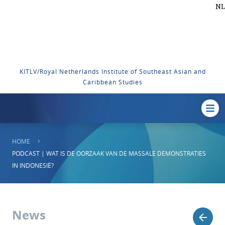
NL
KITLV/Royal Netherlands Institute of Southeast Asian and
Caribbean Studies
HOME
PODCAST | WAT IS DE OORZAAK VAN DE MASSALE DEMONSTRATIES
IN INDONESIË?
News