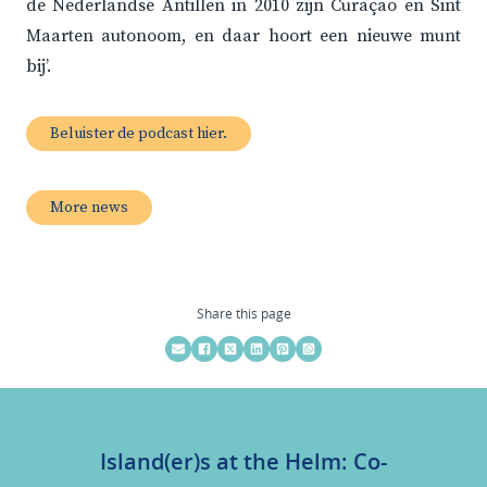
de Nederlandse Antillen in 2010 zijn Curaçao en Sint
Maarten autonoom, en daar hoort een nieuwe munt
bij’.
Beluister de podcast hier.
More news
Share this page
Island(er)s at the Helm: Co-