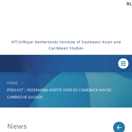
NL
KITLV/Royal Netherlands Institute of Southeast Asian and
Caribbean Studies
HOME
PODCAST | ROSEMARIJN HOEFTE OVER DE COMEBACK VAN DE
CARIBISCHE GULDEN
News