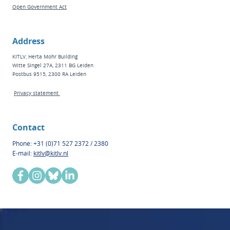
Open Government Act
Address
KITLV, Herta Mohr Building
Witte Singel 27A, 2311 BG Leiden
Postbus 9515, 2300 RA Leiden
Privacy statement
Contact
Phone: +31 (0)71 527 2372 / 2380
E-mail:
kitlv@kitlv.nl