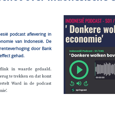
sië podcast aflevering in
onomie van Indonesië. De
 renteverhoging door Bank
effect gehad.
flink in waarde gedaald.
erug te trekken en dat komt
vertelt Ward in de podcast
ie'.