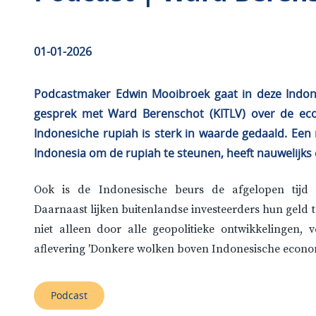
01-01-2026
Podcastmaker Edwin Mooibroek gaat in deze Indone
gesprek met Ward Berenschot (KITLV) over de ec
Indonesiche rupiah is sterk in waarde gedaald. Een
Indonesia om de rupiah te steunen, heeft nauwelijks 
Ook is de Indonesische beurs de afgelopen tijd 
Daarnaast lijken buitenlandse investeerders hun geld t
niet alleen door alle geopolitieke ontwikkelingen, 
aflevering 'Donkere wolken boven Indonesische econom
Podcast