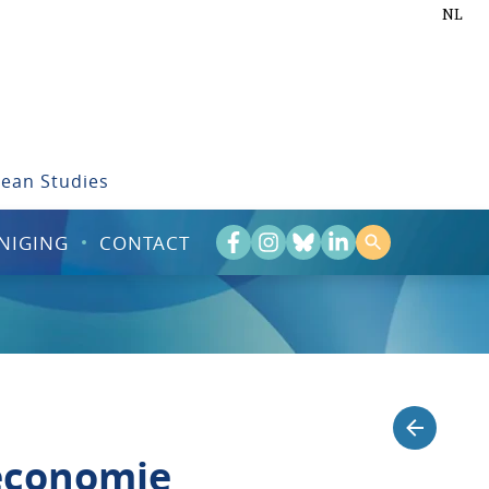
NL
bean Studies
NIGING
CONTACT
 economie