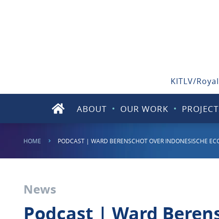
KITLV/Royal
ABOUT
OUR WORK
PROJECT
HOME
PODCAST | WARD BERENSCHOT OVER INDONESISCHE EC
News
Podcast | Ward Beren