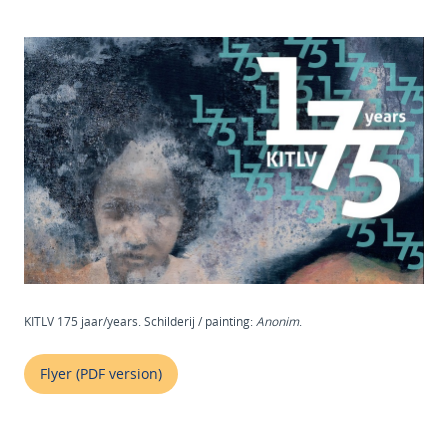
KITLV 175 jaar/years. Schilderij / painting:
Anonim
.
Flyer (PDF version)