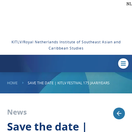
NL
KITLV/Royal Netherlands Institute of Southeast Asian and
Caribbean Studies
HOME
SAVE THE DATE | KITLV FESTIVAL 175 JAAR/YEARS
News
Save the date |