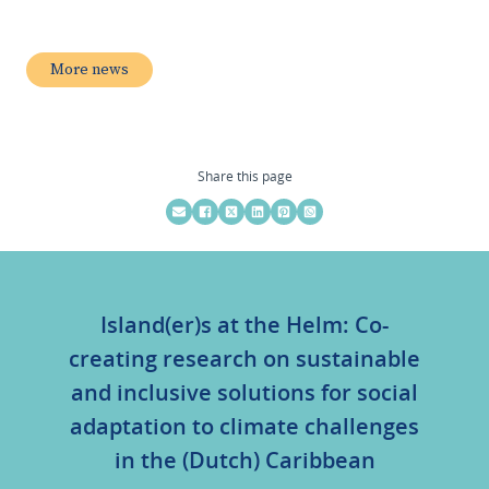
More news
Share this page
Island(er)s at the Helm: Co-
creating research on sustainable
and inclusive solutions for social
adaptation to climate challenges
in the (Dutch) Caribbean