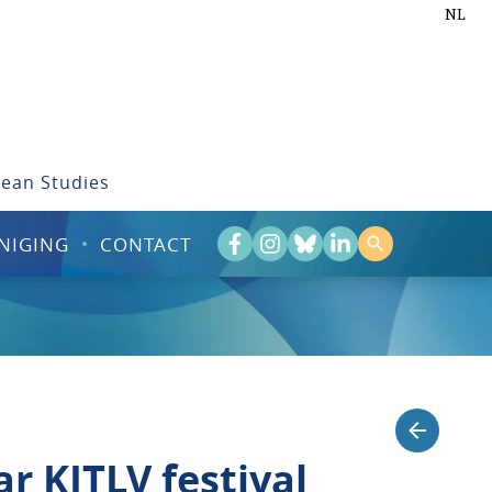
NL
bean Studies
NIGING
CONTACT
ar KITLV festival