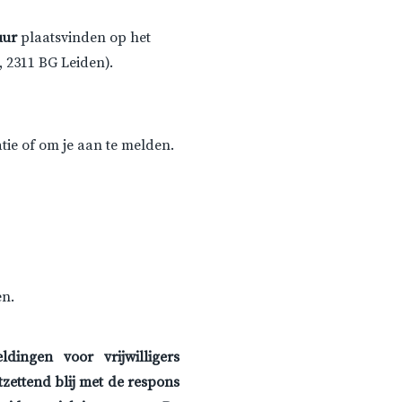
uur
plaatsvinden op het
, 2311 BG Leiden).
ie of om je aan te melden.
n.
ingen voor vrijwilligers
tzettend blij met de respons