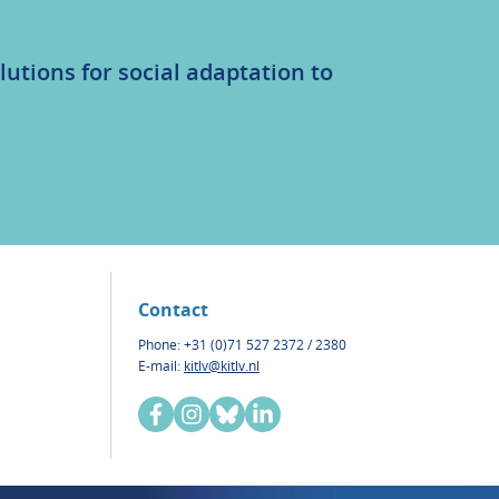
lutions for social adaptation to
Contact
Phone: +31 (0)71 527 2372 / 2380
E-mail:
kitlv@kitlv.nl