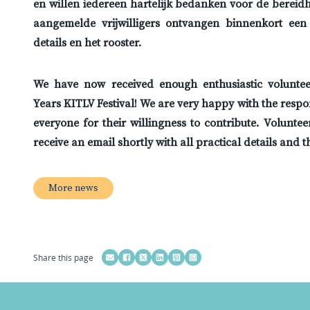
en willen iedereen hartelijk bedanken voor de bereidhe
aangemelde vrijwilligers ontvangen binnenkort een 
details en het rooster.
We have now received enough enthusiastic volunteer
Years KITLV Festival! We are very happy with the respo
everyone for their willingness to contribute. Volunte
receive an email shortly with all practical details and 
More news
Share this page