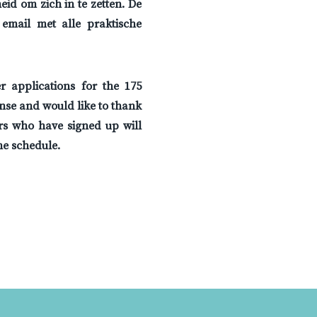
id om zich in te zetten. De
email met alle praktische
 applications for the 175
nse and would like to thank
ers who have signed up will
the schedule.