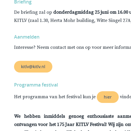
Briefing
De briefing zal op
donderdagmiddag 25 juni om 16.00 
KITLV (zaal 1.30, Herta Mohr building, Witte Singel 27A
Aanmelden
Interesse? Neem contact met ons op voor meer informat
kitlv@kitlv.nl
Programma festival
Het programma van het festival kun je
vinde
hier
We hebben inmiddels genoeg enthousiaste aanmeld
ontvangen voor het 175 Jaar KITLV Festival! Wij zijn on