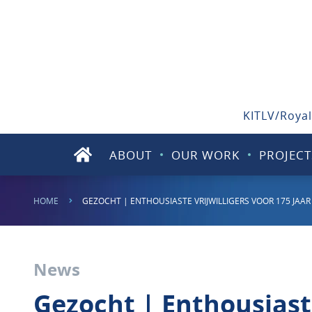
KITLV/Royal
ABOUT
OUR WORK
PROJECT
HOME
GEZOCHT | ENTHOUSIASTE VRIJWILLIGERS VOOR 175 JAAR 
News
Gezocht | Enthousiaste 