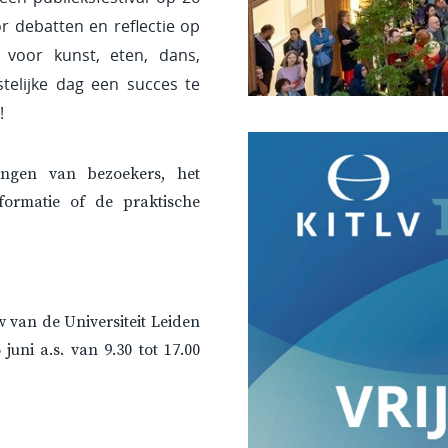
r debatten en reflectie op
voor kunst, eten, dans,
elijke dag een succes te
!
vangen van bezoekers, het
nformatie of de praktische
 van de Universiteit Leiden
juni a.s. van 9.30 tot 17.00