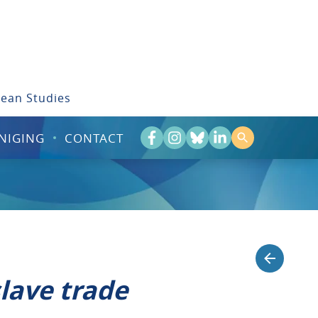
bean Studies
NIGING
CONTACT
lave trade