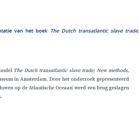
ntatie van het boek
The Dutch transatlantic slave trad
bundel
The Dutch transatlantic slave trade; New methods,
useum in Amsterdam. Door het onderzoek gepresenteerd
aduwen op de Atlantische Oceaan’ werd een brug geslagen
.