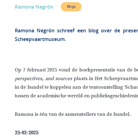
Ramona Negrón
Blogs
Ramona Negrón schreef een blog over de prese
Scheepvaartmuseum.
Op 7 februari 2025 vond de boekpresentatie van de 
perspectives, and sources
plaats in Het Scheepvaartm
in de bundel te koppelen aan de tentoonstelling ‘Sch
tussen de academische wereld en publieksgeschiedenis
Ramona is één van de samenstellers van de bundel.
25-02-2025