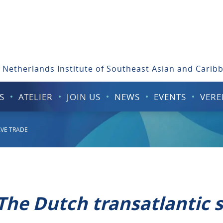
 Netherlands Institute of Southeast Asian and Carib
S
ATELIER
JOIN US
NEWS
EVENTS
VERE
AVE TRADE
The Dutch transatlantic s