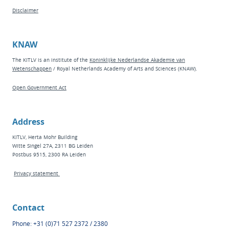
Disclaimer
KNAW
The KITLV is an institute of the
Koninklijke Nederlandse Akademie van
Wetenschappen
/ Royal Netherlands Academy of Arts and Sciences (KNAW).
Open Government Act
Address
KITLV, Herta Mohr Building
Witte Singel 27A, 2311 BG Leiden
Postbus 9515, 2300 RA Leiden
Privacy statement
Contact
Phone: +31 (0)71 527 2372 / 2380