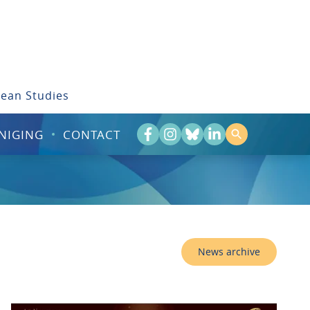
bean Studies
NIGING
CONTACT
News archive