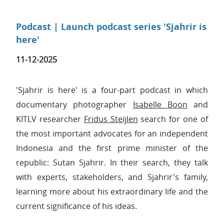
Podcast | Launch podcast series 'Sjahrir is
here'
11-12-2025
'Sjahrir is here' is a four-part podcast in which
documentary photographer
Isabelle Boon
and
KITLV researcher
Fridus Steijlen
search for one of
the most important advocates for an independent
Indonesia and the first prime minister of the
republic: Sutan Sjahrir. In their search, they talk
with experts, stakeholders, and Sjahrir's family,
learning more about his extraordinary life and the
current significance of his ideas.