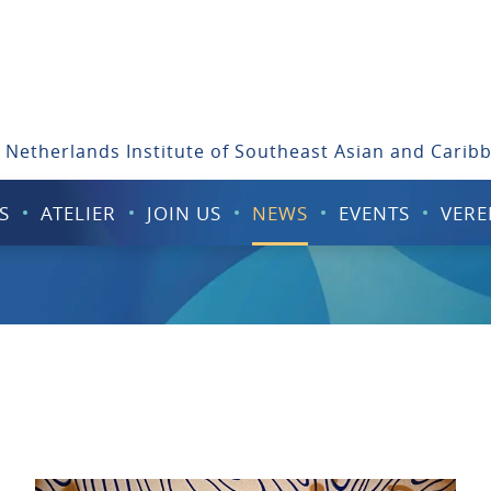
 Netherlands Institute of Southeast Asian and Carib
S
ATELIER
JOIN US
NEWS
EVENTS
VERE