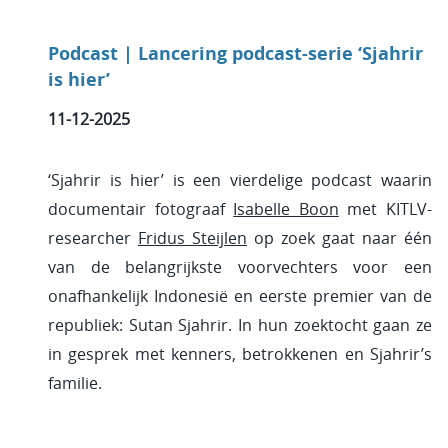
Podcast | Lancering podcast-serie ‘Sjahrir
is hier’
11-12-2025
‘Sjahrir is hier’ is een vierdelige podcast waarin
documentair fotograaf
Isabelle Boon
met KITLV-
researcher
Fridus Steijlen
op zoek gaat naar één
van de belangrijkste voorvechters voor een
onafhankelijk Indonesië en eerste premier van de
republiek: Sutan Sjahrir. In hun zoektocht gaan ze
in gesprek met kenners, betrokkenen en Sjahrir’s
familie.