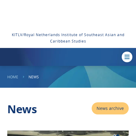
KITLV/Royal Netherlands Institute of Southeast Asian and
Caribbean Studies
HOME
NEWS
News
News archive