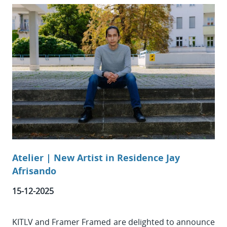
Atelier | New Artist in Residence Jay
Afrisando
15-12-2025
KITLV and Framer Framed are delighted to announce