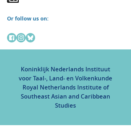
Or follow us on:
Koninklijk Nederlands Instituut
voor Taal-, Land- en Volkenkunde
Royal Netherlands Institute of
Southeast Asian and Caribbean
Studies